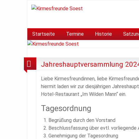
Startseite
Termine
Historie
Satzun
Jahreshauptversammlung 202
Liebe Kirmesfreundinnen, liebe Kirmesfreund
hiermit laden wir zur diesjährigen Jahresha
Hotel-Restaurant „Im Wilden Mann“ ein.
Tagesordnung
Begrüßung durch den Vorstand
Beschlussfassung über evtl. vorliegende
Genehmigung der Tagesordnung