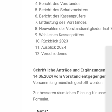
Bericht des Vorstandes
Bericht des Schatzmeisters
Bericht des Kassenprüfers
Entlastung des Vorstandes
Neuwahlen der Vorstandsmitglieder laut 
Wahl eines Kassenprüfers
Rückblick 2023
Ausblick 2024
Verschiedenes
Schriftliche Anträge und Ergänzungen z
14.06.2024 vom Vorstand entgegengeno
Versammlung mündlich gestellt werden.
Zur besseren räumlichen Planung für unseren
Formular.
Name*