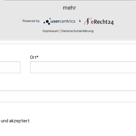
mehr
Powered by
&
Impressum
|
Datenschutzerklärung
Ort*
und akzeptiert.