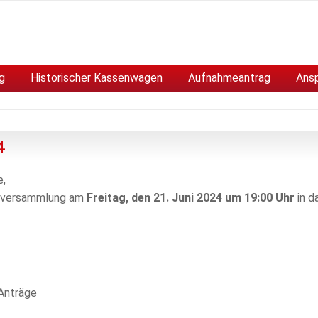
g
Historischer Kassenwagen
Aufnahmeantrag
Ans
4
e,
uptversammlung am
Freitag, den 21. Juni 2024 um 19:00 Uhr
in d
 Anträge