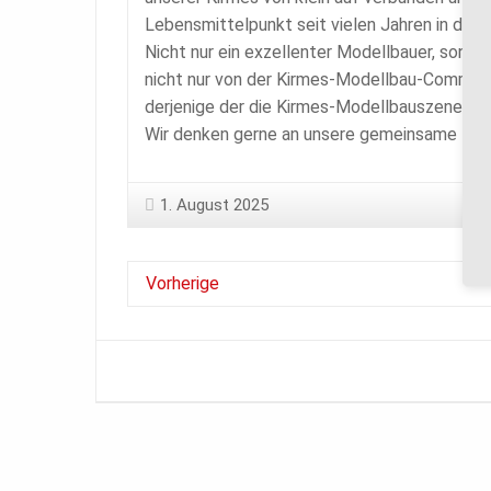
Lebensmittelpunkt seit vielen Jahren in den 
Nicht nur ein exzellenter Modellbauer, sonde
nicht nur von der Kirmes-Modellbau-Communit
derjenige der die Kirmes-Modellbauszene ma
Wir denken gerne an unsere gemeinsame Zeit 
1. August 2025
Vorherige