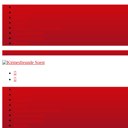
Startseite
Termine
Historie
Satzung
Historischer Kassenwagen
Aufnahmeantrag
Ansprechpartner
Kontakt
Facebook
Instagram
Startseite
Termine
Historie
Satzung
Historischer Kassenwagen
Aufnahmeantrag
Ansprechpartner
Kontakt