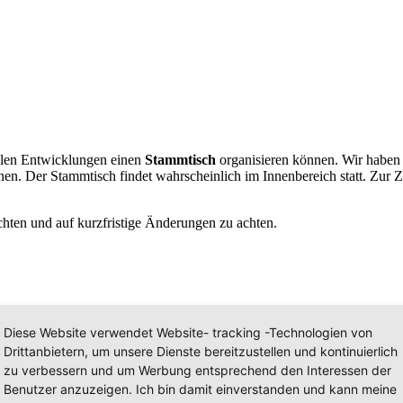
ellen Entwicklungen einen
Stammtisch
organisieren können. Wir haben
en. Der Stammtisch findet wahrscheinlich im Innenbereich statt. Zur Zei
hten und auf kurzfristige Änderungen zu achten.
bindliche Anmeldung bis zum 30.06.2021.
Diese Website verwendet Website- tracking -Technologien von
Drittanbietern, um unsere Dienste bereitzustellen und kontinuierlich
Vorname*
zu verbessern und um Werbung entsprechend den Interessen der
Benutzer anzuzeigen. Ich bin damit einverstanden und kann meine