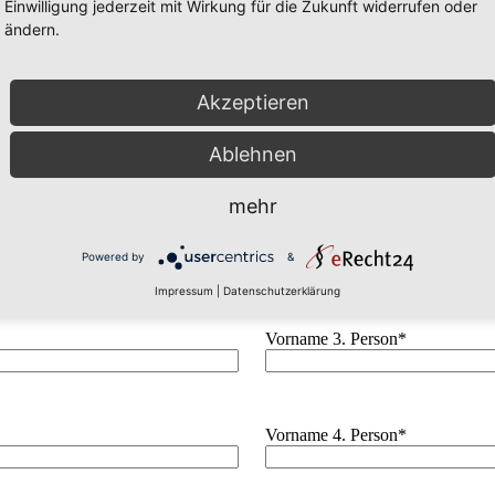
Einwilligung jederzeit mit Wirkung für die Zukunft widerrufen oder
ändern.
Akzeptieren
Ablehnen
mehr
Vorname 2. Person*
Powered by
&
Impressum
|
Datenschutzerklärung
Vorname 3. Person*
Vorname 4. Person*