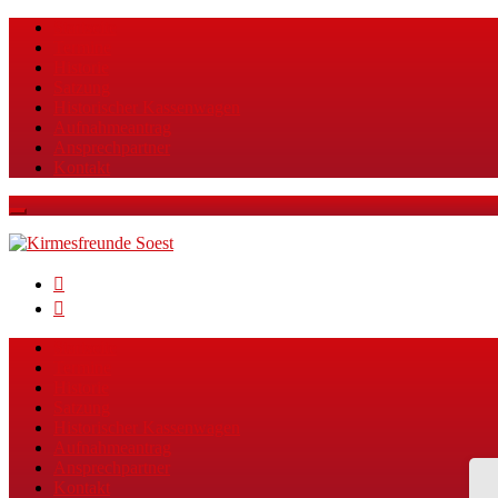
Startseite
Termine
Historie
Satzung
Historischer Kassenwagen
Aufnahmeantrag
Ansprechpartner
Kontakt
Facebook
Instagram
Startseite
Termine
Historie
Satzung
Historischer Kassenwagen
Aufnahmeantrag
Ansprechpartner
Kontakt