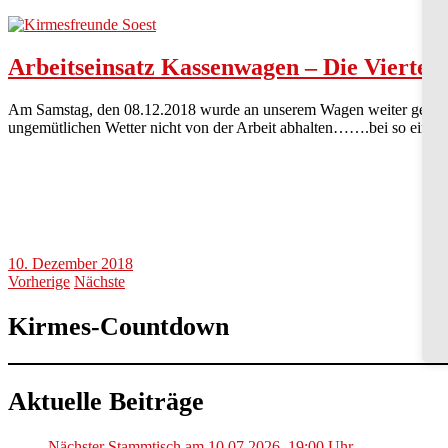
Arbeitseinsatz Kassenwagen – Die Vierte
Am Samstag, den 08.12.2018 wurde an unserem Wagen weiter gearbeite
ungemütlichen Wetter nicht von der Arbeit abhalten…….bei so einem
10. Dezember 2018
Vorherige
Nächste
Kirmes-Countdown
Aktuelle Beiträge
Nächster Stammtisch am 10.07.2026, 19:00 Uhr