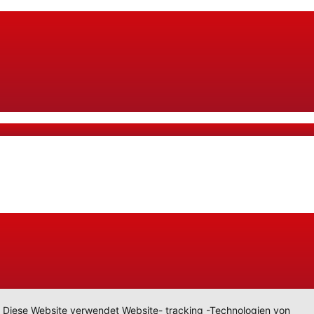
Diese Website verwendet Website- tracking -Technologien von