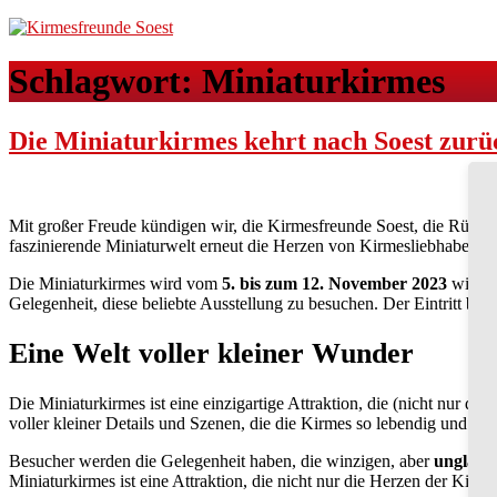
Schlagwort:
Miniaturkirmes
Die Miniaturkirmes kehrt nach Soest zurü
Mit großer Freude kündigen wir, die Kirmesfreunde Soest, die Rückk
faszinierende Miniaturwelt erneut die Herzen von Kirmesliebhabern j
Die Miniaturkirmes wird vom
5. bis zum 12. November 2023
wiede
Gelegenheit, diese beliebte Ausstellung zu besuchen. Der Eintritt be
Eine Welt voller kleiner Wunder
Die Miniaturkirmes ist eine einzigartige Attraktion, die (nicht nur das
voller kleiner Details und Szenen, die die Kirmes so lebendig und s
Besucher werden die Gelegenheit haben, die winzigen, aber
unglaubl
Miniaturkirmes ist eine Attraktion, die nicht nur die Herzen der Kir