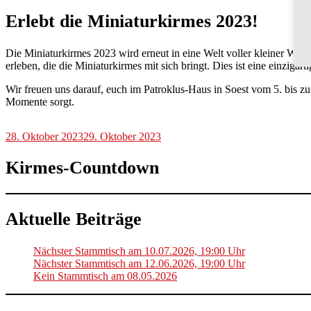
Erlebt die Miniaturkirmes 2023!
Die Miniaturkirmes 2023 wird erneut in eine Welt voller kleiner Wun
erleben, die die Miniaturkirmes mit sich bringt. Dies ist eine einzigar
Wir freuen uns darauf, euch im Patroklus-Haus in Soest vom 5. bis 
Momente sorgt.
28. Oktober 2023
29. Oktober 2023
Kirmes-Countdown
Aktuelle Beiträge
Nächster Stammtisch am 10.07.2026, 19:00 Uhr
Nächster Stammtisch am 12.06.2026, 19:00 Uhr
Kein Stammtisch am 08.05.2026