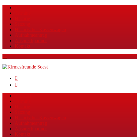
Startseite
Termine
Historie
Satzung
Historischer Kassenwagen
Aufnahmeantrag
Ansprechpartner
Kontakt
Facebook
Instagram
Startseite
Termine
Historie
Satzung
Historischer Kassenwagen
Aufnahmeantrag
Ansprechpartner
Kontakt