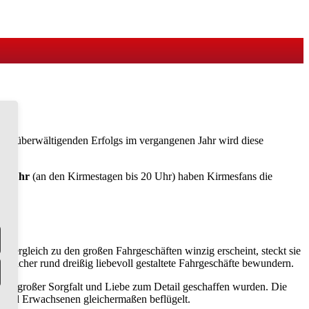
des überwältigenden Erfolgs im vergangenen Jahr wird diese
 18 Uhr
(an den Kirmestagen bis 20 Uhr) haben Kirmesfans die
m Vergleich zu den großen Fahrgeschäften winzig erscheint, steckt sie
esucher rund dreißig liebevoll gestaltete Fahrgeschäfte bewundern.
mit großer Sorgfalt und Liebe zum Detail geschaffen wurden. Die
rn und Erwachsenen gleichermaßen beflügelt.