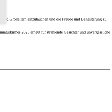
ern und Großeltern einzutauchen und die Freude und Begeisterung zu
iaturkirmes 2023 erneut für strahlende Gesichter und unvergessliche